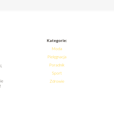
Kategorie:
Moda
Pielęgnacja
Poradnik
i,
Sport
ie
Zdrowie
!