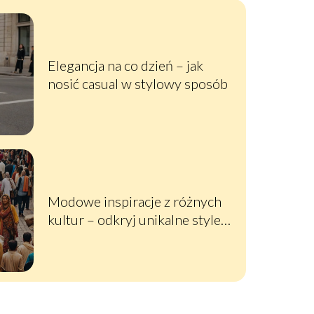
Elegancja na co dzień – jak
nosić casual w stylowy sposób
Modowe inspiracje z różnych
kultur – odkryj unikalne style z
całego świata