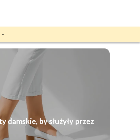
IE
ty damskie, by służyły przez