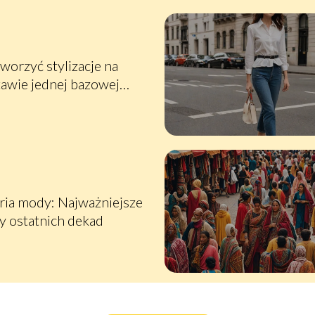
tworzyć stylizacje na
awie jednej bazowej
i garderoby
ria mody: Najważniejsze
y ostatnich dekad