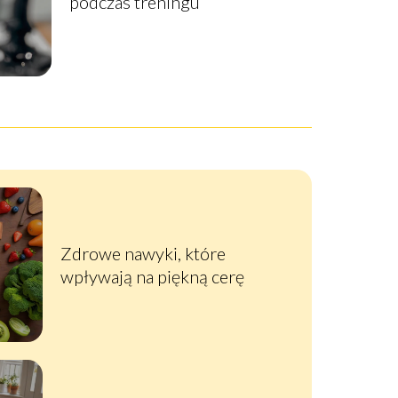
podczas treningu
Zdrowe nawyki, które
wpływają na piękną cerę