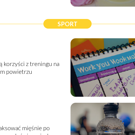
SPORT
ą korzyści z treningu na
ym powietrzu
laksować mięśnie po