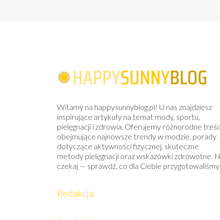
Witamy na happysunnyblog.pl! U nas znajdziesz
inspirujące artykuły na temat mody, sportu,
pielęgnacji i zdrowia. Oferujemy różnorodne treśc
obejmujące najnowsze trendy w modzie, porady
dotyczące aktywności fizycznej, skuteczne
metody pielęgnacji oraz wskazówki zdrowotne. N
czekaj — sprawdź, co dla Ciebie przygotowaliśmy
Redakcja