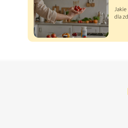
Jakie
dla z