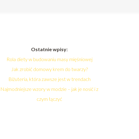
Ostatnie wpisy:
Rola diety w budowaniu masy mięśniowej
Jak zrobić domowy krem do twarzy?
Biżuteria, która zawsze jest w trendach
Najmodniejsze wzory w modzie – jak je nosić i z
czym łączyć