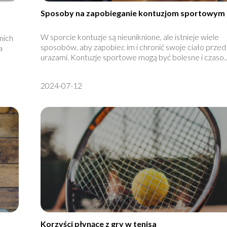
Sposoby na zapobieganie kontuzjom sportowym
W sporcie kontuzje są nieuniknione, ale istnieje wiele
nich
sposobów, aby zapobiec im i chronić swoje ciało przed
a
urazami. Kontuzje sportowe mogą być bolesne i czaso..
2024-07-12
Korzyści płynące z gry w tenisa