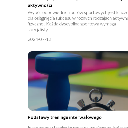
aktywności
Wybór odpowiednich butów sportowych jest klucz
dla osiągnięcia sukcesu w różnych rodzajach aktywn
fizycznej. Każda dyscyplina sportowa wymaga
specjalisty...
2024-07-12
Podstawy treningu interwałowego
Interwałowy trening to metoda treningowa, która p