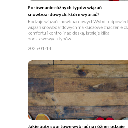
Porównanie różnych typów wiązań
snowboardowych: które wybrać?
Rodzaje wiązań snowboardowychWybór odpowied
wiązań snowboardowych ma kluczowe znaczenie dl
komfortu i kontroli nad deską. Istnieje kilka
podstawowych typów...
2025-01-14
Jakie buty sportowe wybrać na różne rodzaje