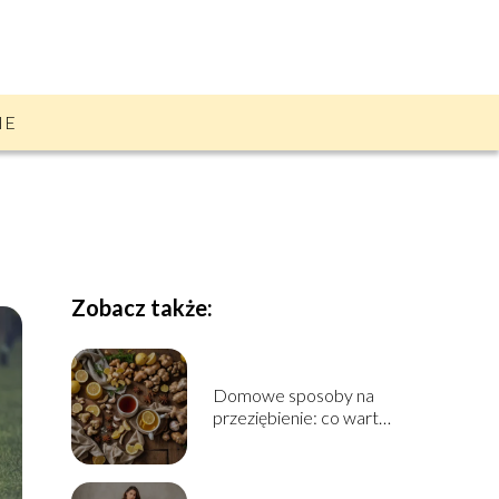
IE
Zobacz także:
Domowe sposoby na
przeziębienie: co warto
wiedzieć