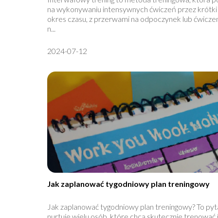
na wykonywaniu intensywnych ćwiczeń przez krótki
okres czasu, z przerwami na odpoczynek lub ćwiczen
n...
2024-07-12
Jak zaplanować tygodniowy plan treningowy
Jak zaplanować tygodniowy plan treningowy? To pyt
nurtuje wielu osób, które chcą skutecznie trenować 