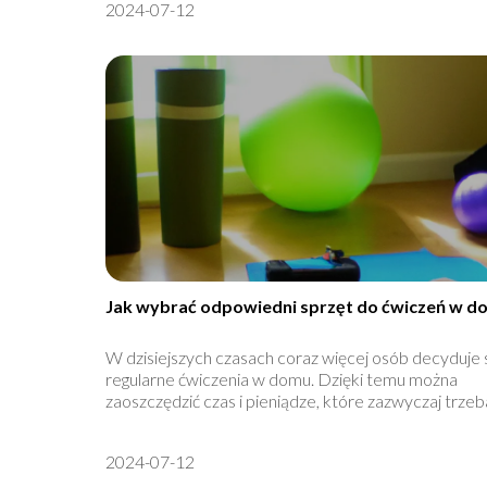
2024-07-12
Jak wybrać odpowiedni sprzęt do ćwiczeń w d
W dzisiejszych czasach coraz więcej osób decyduje s
regularne ćwiczenia w domu. Dzięki temu można
zaoszczędzić czas i pieniądze, które zazwyczaj trzeba
2024-07-12