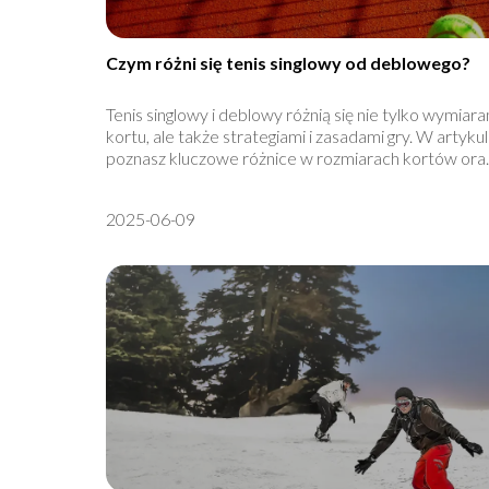
Czym różni się tenis singlowy od deblowego?
Tenis singlowy i deblowy różnią się nie tylko wymiara
kortu, ale także strategiami i zasadami gry. W artyku
poznasz kluczowe różnice w rozmiarach kortów ora..
2025-06-09