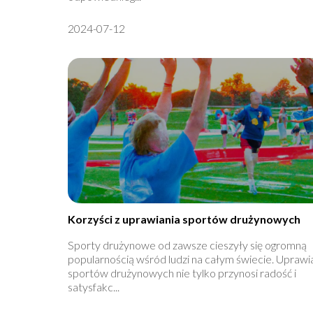
2024-07-12
Korzyści z uprawiania sportów drużynowych
Sporty drużynowe od zawsze cieszyły się ogromną
popularnością wśród ludzi na całym świecie. Uprawi
sportów drużynowych nie tylko przynosi radość i
satysfakc...